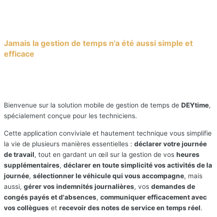
Jamais la gestion de temps n'a été aussi simple et
efficace
Déclarer les temps efficacement,
sans perte de temps
Bienvenue sur la solution mobile de gestion de temps de
DEYtime
,
spécialement conçue pour les techniciens.
Cette application conviviale et hautement technique vous simplifie
la vie de plusieurs manières essentielles :
déclarer votre journée
de travail
, tout en gardant un œil sur la gestion de vos
heures
supplémentaires
,
déclarer en toute simplicité vos activités de la
journée
,
sélectionner le véhicule qui vous accompagne
, mais
aussi,
gérer vos indemnités journalières
, vos
demandes de
congés payés et d'absences
,
communiquer efficacement avec
vos collègues
et
recevoir des notes de service en temps réel
.